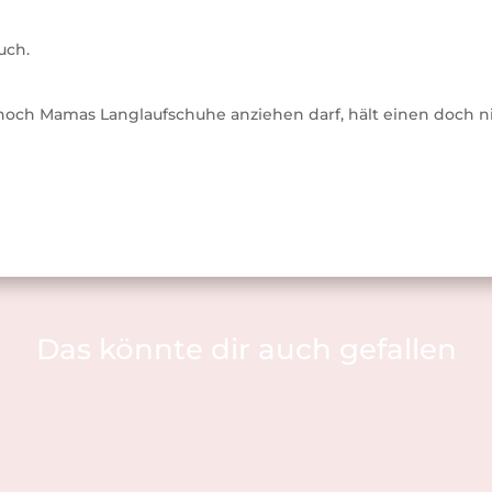
uch.
ch Mamas Langlaufschuhe anziehen darf, hält einen doch ni
Das könnte dir auch gefallen