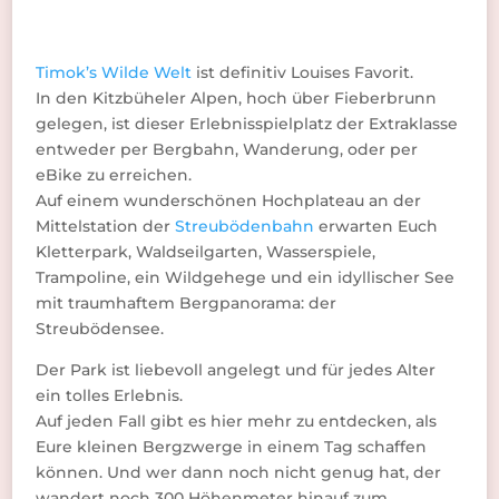
Timok’s Wilde Welt
ist definitiv Louises Favorit.
In den Kitzbüheler Alpen, hoch über Fieberbrunn
gelegen, ist dieser Erlebnisspielplatz der Extraklasse
entweder per Bergbahn, Wanderung, oder per
eBike zu erreichen.
Auf einem wunderschönen Hochplateau an der
Mittelstation der
Streubödenbahn
erwarten Euch
Kletterpark, Waldseilgarten, Wasserspiele,
Trampoline, ein Wildgehege und ein idyllischer See
mit traumhaftem Bergpanorama: der
Streubödensee.
Der Park ist liebevoll angelegt und für jedes Alter
ein tolles Erlebnis.
Auf jeden Fall gibt es hier mehr zu entdecken, als
Eure kleinen Bergzwerge in einem Tag schaffen
können. Und wer dann noch nicht genug hat, der
wandert noch 300 Höhenmeter hinauf zum