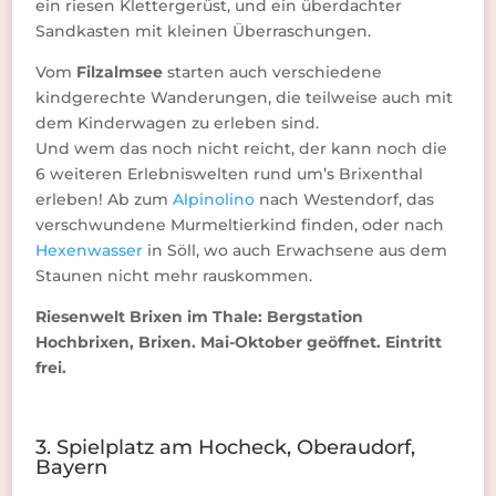
ein riesen Klettergerüst, und ein überdachter
Sandkasten mit kleinen Überraschungen.
Vom
Filzalmsee
starten auch verschiedene
kindgerechte Wanderungen, die teilweise auch mit
dem Kinderwagen zu erleben sind.
Und wem das noch nicht reicht, der kann noch die
6 weiteren Erlebniswelten rund um’s Brixenthal
erleben! Ab zum
Alpinolino
nach Westendorf, das
verschwundene Murmeltierkind finden, oder nach
Hexenwasser
in Söll, wo auch Erwachsene aus dem
Staunen nicht mehr rauskommen.
Riesenwelt Brixen im Thale: Bergstation
Hochbrixen, Brixen. Mai-Oktober geöffnet. Eintritt
frei.
3. Spielplatz am Hocheck, Oberaudorf,
Bayern