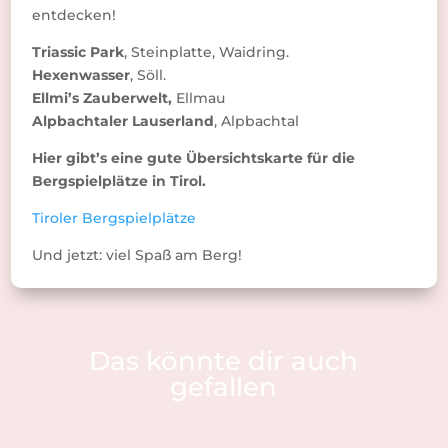
entdecken!
Triassic Park
, Steinplatte, Waidring.
Hexenwasser
, Söll.
Ellmi’s Zauberwelt,
Ellmau
Alpbachtaler Lauserland
, Alpbachtal
Hier gibt’s eine gute Übersichtskarte für die
Bergspielplätze in Tirol.
Tiroler Bergspielplätze
Und jetzt: viel Spaß am Berg!
Das könnte dir auch
gefallen