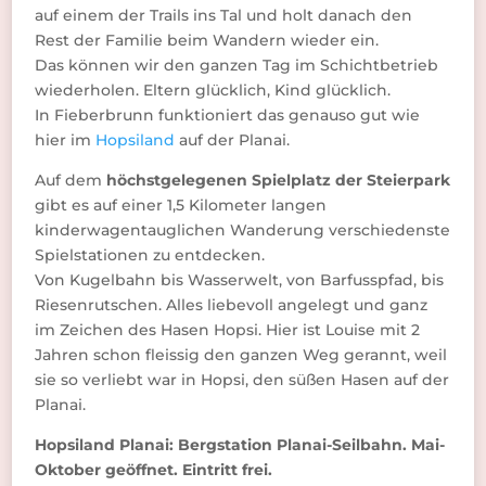
auf einem der Trails ins Tal und holt danach den
Rest der Familie beim Wandern wieder ein.
Das können wir den ganzen Tag im Schichtbetrieb
wiederholen. Eltern glücklich, Kind glücklich.
In Fieberbrunn funktioniert das genauso gut wie
hier im
Hopsiland
auf der Planai.
Auf dem
höchstgelegenen Spielplatz der Steierpark
gibt es auf einer 1,5 Kilometer langen
kinderwagentauglichen Wanderung verschiedenste
Spielstationen zu entdecken.
Von Kugelbahn bis Wasserwelt, von Barfusspfad, bis
Riesenrutschen. Alles liebevoll angelegt und ganz
im Zeichen des Hasen Hopsi. Hier ist Louise mit 2
Jahren schon fleissig den ganzen Weg gerannt, weil
sie so verliebt war in Hopsi, den süßen Hasen auf der
Planai.
Hopsiland Planai: Bergstation Planai-Seilbahn. Mai-
Oktober geöffnet. Eintritt frei.