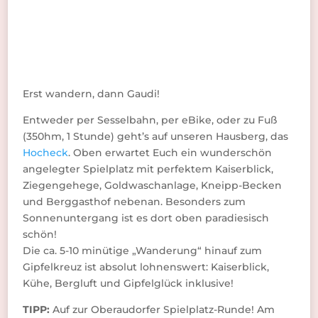
Erst wandern, dann Gaudi!
Entweder per Sesselbahn, per eBike, oder zu Fuß
(350hm, 1 Stunde) geht’s auf unseren Hausberg, das
Hocheck
. Oben erwartet Euch ein wunderschön
angelegter Spielplatz mit perfektem Kaiserblick,
Ziegengehege, Goldwaschanlage, Kneipp-Becken
und Berggasthof nebenan. Besonders zum
Sonnenuntergang ist es dort oben paradiesisch
schön!
Die ca. 5-10 minütige „Wanderung“ hinauf zum
Gipfelkreuz ist absolut lohnenswert: Kaiserblick,
Kühe, Bergluft und Gipfelglück inklusive!
TIPP:
Auf zur Oberaudorfer Spielplatz-Runde! Am