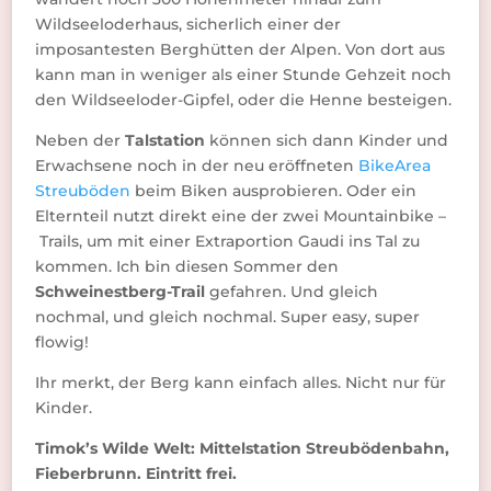
Wildseeloderhaus, sicherlich einer der
imposantesten Berghütten der Alpen. Von dort aus
kann man in weniger als einer Stunde Gehzeit noch
den Wildseeloder-Gipfel, oder die Henne besteigen.
Neben der
Talstation
können sich dann Kinder und
Erwachsene noch in der neu eröffneten
BikeArea
Streuböden
beim Biken ausprobieren. Oder ein
Elternteil nutzt direkt eine der zwei Mountainbike –
Trails, um mit einer Extraportion Gaudi ins Tal zu
kommen. Ich bin diesen Sommer den
Schweinestberg-Trail
gefahren. Und gleich
nochmal, und gleich nochmal. Super easy, super
flowig!
Ihr merkt, der Berg kann einfach alles. Nicht nur für
Kinder.
Timok’s Wilde Welt: Mittelstation Streubödenbahn,
Fieberbrunn. Eintritt frei.