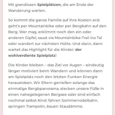
Mit grandiosen
Spielplätzen
, die am Ende der
Wanderung warten.
So kommt die ganze Familie auf ihre Kosten: erst
geht’s per Mountainbike oder per Bergbahn auf den
Berg. Wer mag, erklimmt noch den ein oder
anderen Gipfel, saust via Mountainbike-Trail ins Tal
oder wandert zur nächsten Hütte. Und dann, dann
wartet das Highlight für die Kinder:
der
wohlverdiente Spielplatz
!
Die Kinder bleiben – das Ziel vor Augen – eindeutig
länger motiviert beim Wandern und können dann
am Spielplatz noch den letzten Funken Energie
heraustoben. Wir Eltern genießen solange das
einmalige Bergbpanorama, stecken unsere Füße in
einen nahegelegenen Bergsee oder sind einfach
nochmal selbst Kind: fahren Sommerrodelbahn,
springen Trampolin, bauen Staudämme.