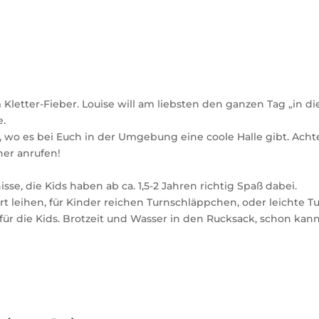
 Kletter-Fieber. Louise will am liebsten den ganzen Tag „in di
e.
 wo es bei Euch in der Umgebung eine coole Halle gibt. Achte
her anrufen!
se, die Kids haben ab ca. 1,5-2 Jahren richtig Spaß dabei.
 leihen, für Kinder reichen Turnschläppchen, oder leichte Tu
ür die Kids. Brotzeit und Wasser in den Rucksack, schon kann