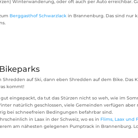
rzen) Winterwanderung, oder oft auch per Auto erreichbar. Ga
 zum
Berggasthof Schwarzlack
in Brannenburg. Das sind nur
ns.
Bikeparks
n Shredden auf Ski, dann eben Shredden auf dem Bike. Das Kin
 was kommt!
 gut eingepackt, da tut das Stürzen nicht so weh, wie im Som
nter natürlich geschlossen, viele Gemeinden verfügen aber m
hrig bei schneefreien Bedingungen befahrbar sind.
rscheinlich in Laax in der Schweiz, wo es in
Flims, Laax und 
erem am nähesten gelegenen Pumptrack in Brannenburg. Louis