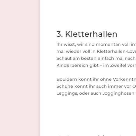
3. Kletterhallen
Ihr wisst, wir sind momentan voll im
mal wieder voll in Kletterhallen-Lov
Schaut am besten einfach mal nach,
Kinderbereich gibt – im Zweifel vor
Bouldern könnt ihr ohne Vorkenntnis
Schuhe könnt ihr auch immer vor Ort
Leggings, oder auch Jogginghosen f