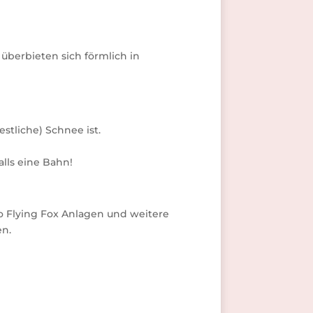
überbieten sich förmlich in
stliche) Schnee ist.
lls eine Bahn!
 Flying Fox Anlagen und weitere
en.