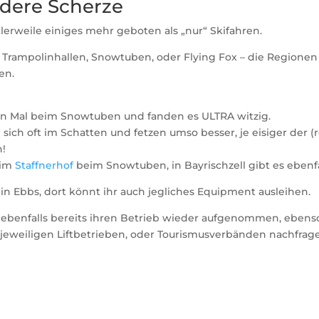
dere Scherze
lerweile einiges mehr geboten als „nur“ Skifahren.
 Trampolinhallen, Snowtuben, oder Flying Fox – die Regionen 
en.
en Mal beim Snowtuben und fanden es ULTRA witzig.
ch oft im Schatten und fetzen umso besser, je eisiger der (re
!
eim
Staffnerhof
beim Snowtuben, in Bayrischzell gibt es ebenfa
in Ebbs, dort könnt ihr auch jegliches Equipment ausleihen.
enfalls bereits ihren Betrieb wieder aufgenommen, ebenso
jeweiligen Liftbetrieben, oder Tourismusverbänden nachfrag