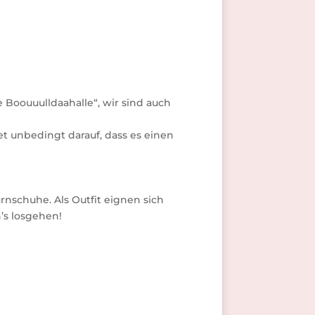
e Boouuulldaahalle“, wir sind auch
t unbedingt darauf, dass es einen
rnschuhe. Als Outfit eignen sich
’s losgehen!