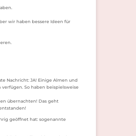
haben.
ber wir haben bessere Ideen für
eren.
ute Nachricht: JA! Einige Almen und
n verfügen. So haben beispielsweise
ten übernachten! Das geht
 entstanden!
hrig geöffnet hat: sogenannte