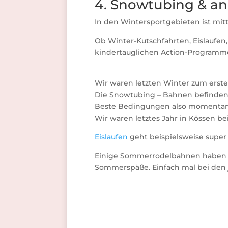
4. Snowtubing & an
In den Wintersportgebieten ist mitt
Ob Winter-Kutschfahrten, Eislaufen,
kindertauglichen Action-Programm
Wir waren letzten Winter zum erst
Die Snowtubing – Bahnen befinden si
Beste Bedingungen also momentan
Wir waren letztes Jahr in Kössen b
Eislaufen
geht beispielsweise super 
Einige Sommerrodelbahnen haben eb
Sommerspäße. Einfach mal bei den 