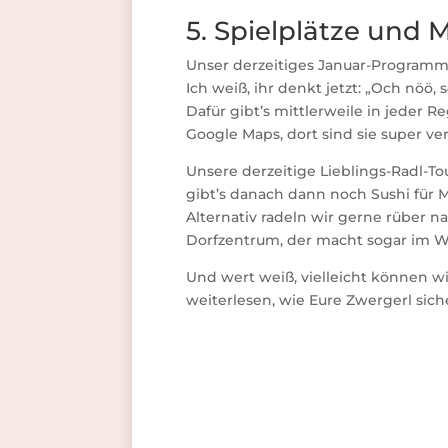
5. Spielplätze und 
Unser derzeitiges Januar-Programm:
Ich weiß, ihr denkt jetzt: „Och nöö, 
Dafür gibt’s mittlerweile in jeder Re
Google Maps, dort sind sie super ve
Unsere derzeitige Lieblings-Radl-Tou
gibt’s danach dann noch Sushi für M
Alternativ radeln wir gerne rüber 
Dorfzentrum, der macht sogar im W
Und wert weiß, vielleicht können w
weiterlesen, wie Eure Zwergerl sich