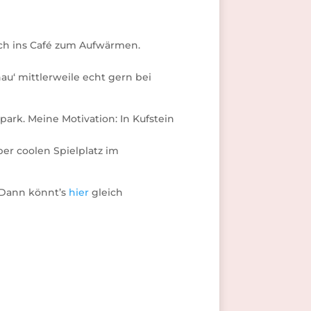
och ins Café zum Aufwärmen.
chau‘ mittlerweile echt gern bei
park. Meine Motivation: In Kufstein
er coolen Spielplatz im
 Dann könnt’s
hier
gleich