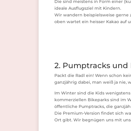
Die sind meistens in Form einer (ku
ideale Ausflugsziel mit Kindern.
Wir wandern beispielsweise gerne
oben wartet ein heisser Kakao auf u
2. Pumptracks und 
Packt die Radl ein! Wenn schon kei
ganzjährig dabei, man weiß ja nie,
Im Winter sind die Kids wenigstens
kommerziellen Bikeparks sind im Wi
öffentliche Pumptracks, die ganzjä
Die Premium-Version findet sich wah
Ort gibt. Wir begnügen uns mit uns