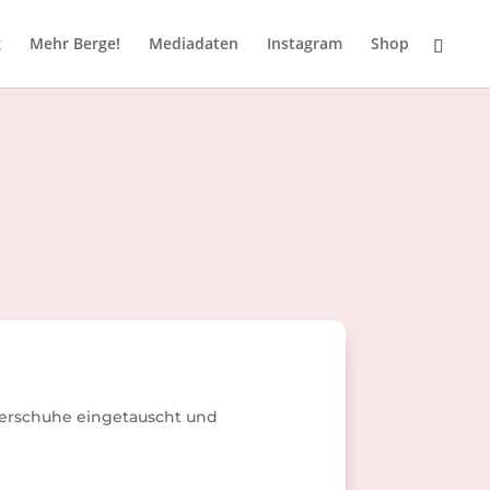
g
Mehr Berge!
Mediadaten
Instagram
Shop
erschuhe eingetauscht und